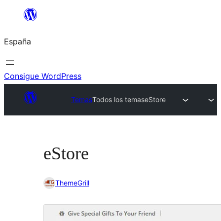
Saltar
al
España
contenido
Consigue WordPress
Temas
Todos los temas
eStore
eStore
ThemeGrill