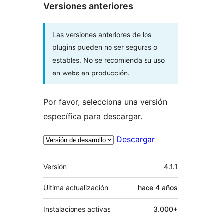
Versiones anteriores
Las versiones anteriores de los
plugins pueden no ser seguras o
estables. No se recomienda su uso
en webs en producción.
Por favor, selecciona una versión
específica para descargar.
Descargar
Meta
Versión
4.1.1
Última actualización
hace
4 años
Instalaciones activas
3.000+