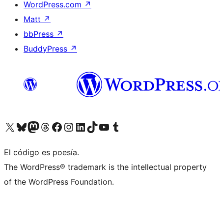
WordPress.com
↗
Matt
↗
bbPress
↗
BuddyPress
↗
Visita nuestra cuenta de X (anteriormente Twitter)
Visita nuestra cuenta de Bluesky
Visita nuestra cuenta de Mastodon
Visita nuestra cuenta de Threads
Visita nuestra página de Facebook
Visita nuestra cuenta de Instagram
Visita nuestra cuenta de LinkedIn
Visita nuestra cuenta de TikTok
Visita nuestro canal de YouTube
Visita nuestra cuenta de Tumblr
El código es poesía.
The WordPress® trademark is the intellectual property
of the WordPress Foundation.