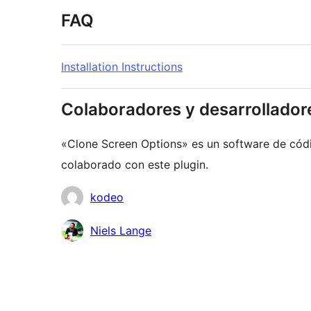
FAQ
Installation Instructions
Colaboradores y desarrollador
«Clone Screen Options» es un software de códi
colaborado con este plugin.
Colaboradores
kodeo
Niels Lange