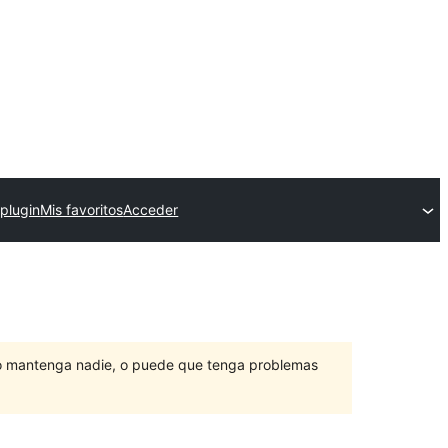
 plugin
Mis favoritos
Acceder
lo mantenga nadie, o puede que tenga problemas