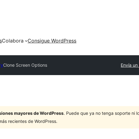
s
Colabora
Consigue WordPress
ry
Clone Screen Options
Envía un
ersiones mayores de WordPress
. Puede que ya no tenga soporte ni 
 más recientes de WordPress.