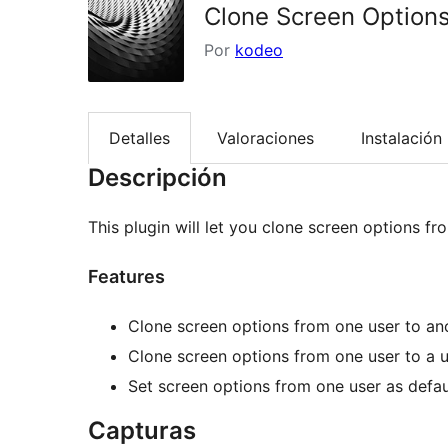
Clone Screen Option
Por
kodeo
Detalles
Valoraciones
Instalación
Descripción
This plugin will let you clone screen options fr
Features
Clone screen options from one user to an
Clone screen options from one user to a u
Set screen options from one user as defau
Capturas