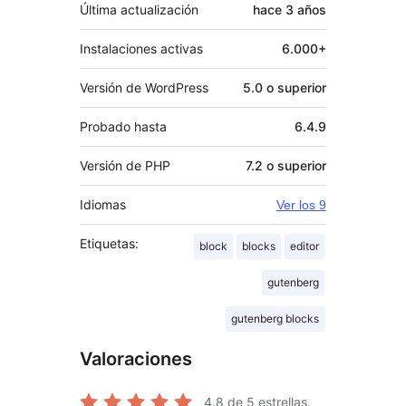
Última actualización
hace
3 años
Instalaciones activas
6.000+
Versión de WordPress
5.0 o superior
Probado hasta
6.4.9
Versión de PHP
7.2 o superior
Idiomas
Ver los 9
Etiquetas:
block
blocks
editor
gutenberg
gutenberg blocks
Valoraciones
4.8
de 5 estrellas.