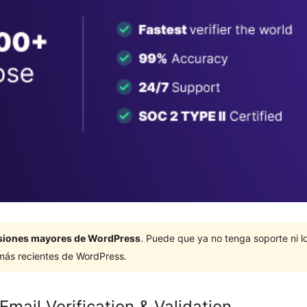
ersiones mayores de WordPress
. Puede que ya no tenga soporte ni 
 más recientes de WordPress.
mail Verification & Validation