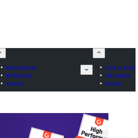
Envía un plugin
Envía un plugin
Mis favoritos
Mis favoritos
Acceder
Acceder