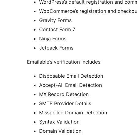
WordPress’s default registration and com
WooCommerce’s registration and checkou
Gravity Forms
Contact Form 7
Ninja Forms
Jetpack Forms
Emailable’s verification includes:
Disposable Email Detection
Accept-All Email Detection
MX Record Detection
SMTP Provider Details
Misspelled Domain Detection
Syntax Validation
Domain Validation