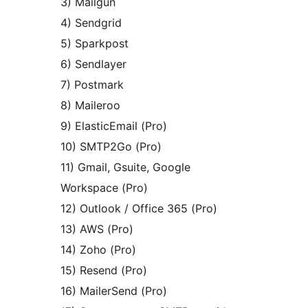
3) Mailgun
4) Sendgrid
5) Sparkpost
6) Sendlayer
7) Postmark
8) Maileroo
9) ElasticEmail (Pro)
10) SMTP2Go (Pro)
11) Gmail, Gsuite, Google
Workspace (Pro)
12) Outlook / Office 365 (Pro)
13) AWS (Pro)
14) Zoho (Pro)
15) Resend (Pro)
16) MailerSend (Pro)