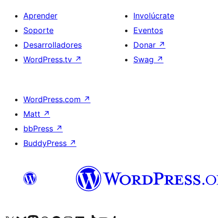
Aprender
Involúcrate
Soporte
Eventos
Desarrolladores
Donar
↗
WordPress.tv
↗
Swag
↗
WordPress.com
↗
Matt
↗
bbPress
↗
BuddyPress
↗