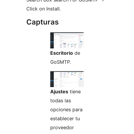
Click on Install.
Capturas
Escritorio
de
GoSMTP.
Ajustes
tiene
todas las
opciones para
establecer tu
proveedor