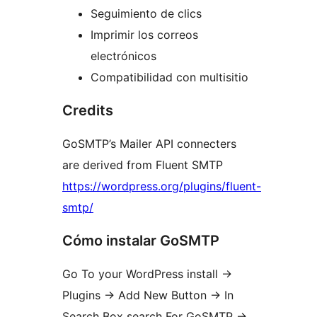
Seguimiento de clics
Imprimir los correos
electrónicos
Compatibilidad con multisitio
Credits
GoSMTP’s Mailer API connecters
are derived from Fluent SMTP
https://wordpress.org/plugins/fluent-
smtp/
Cómo instalar GoSMTP
Go To your WordPress install ->
Plugins -> Add New Button -> In
Search Box search For GoSMTP ->