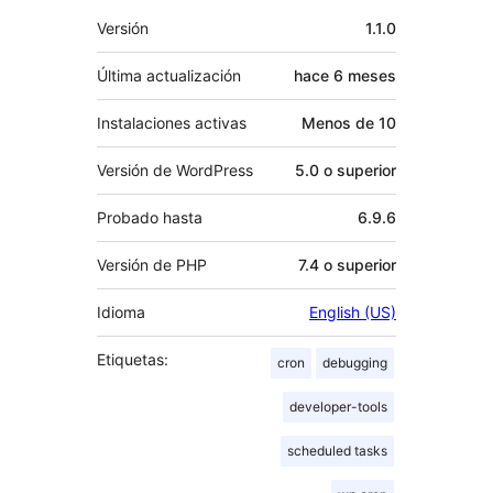
Meta
Versión
1.1.0
Última actualización
hace
6 meses
Instalaciones activas
Menos de 10
Versión de WordPress
5.0 o superior
Probado hasta
6.9.6
Versión de PHP
7.4 o superior
Idioma
English (US)
Etiquetas:
cron
debugging
developer-tools
scheduled tasks