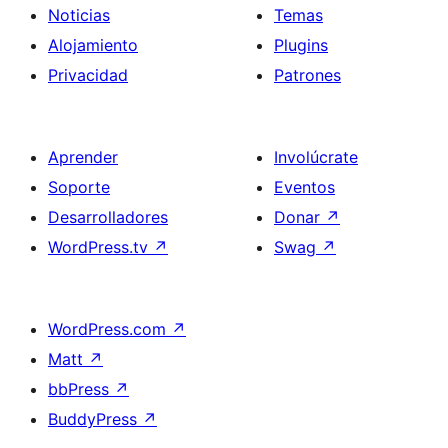
Noticias
Temas
Alojamiento
Plugins
Privacidad
Patrones
Aprender
Involúcrate
Soporte
Eventos
Desarrolladores
Donar
↗
WordPress.tv
↗
Swag
↗
WordPress.com
↗
Matt
↗
bbPress
↗
BuddyPress
↗