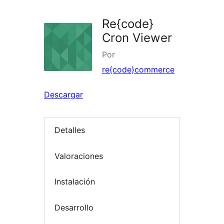
Re{code}
Cron Viewer
Por
re{code}commerce
Descargar
Detalles
Valoraciones
Instalación
Desarrollo