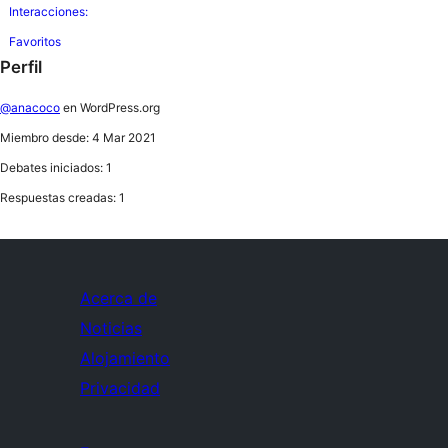
Interacciones:
Favoritos
Perfil
@anacoco
en WordPress.org
Miembro desde: 4 Mar 2021
Debates iniciados: 1
Respuestas creadas: 1
Acerca de
Noticias
Alojamiento
Privacidad