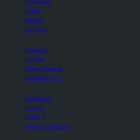
Escaparate
Temas
Plugins
Patrones
Aprender
Soporte
Desarrolladores
WordPress.tv
↗
Involúcrate
Eventos
Donar
↗
Five for the Future