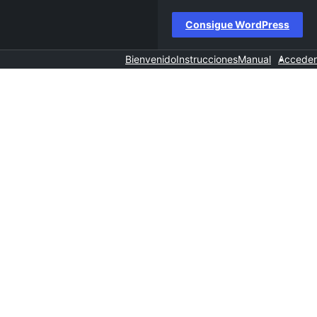
Consigue WordPress
Bienvenido
Instrucciones
Manual
Acceder