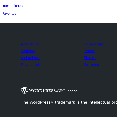
Interacciones:
Favoritos
Acerca de
Escaparate
Noticias
Temas
Alojamiento
Plugins
Privacidad
Patrones
España
The WordPress® trademark is the intellectual pr