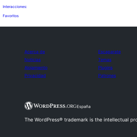
Interacciones:
Favoritos
Acerca de
Escaparate
Noticias
Temas
Alojamiento
Plugins
Privacidad
Patrones
España
The WordPress® trademark is the intellectual pr