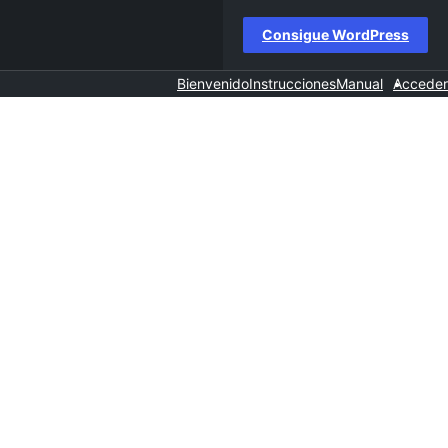
Consigue WordPress
Bienvenido
Instrucciones
Manual
Acceder