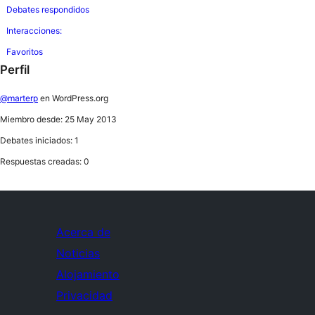
Debates respondidos
Interacciones:
Favoritos
Perfil
@marterp
en WordPress.org
Miembro desde: 25 May 2013
Debates iniciados: 1
Respuestas creadas: 0
Acerca de
Noticias
Alojamiento
Privacidad