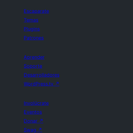
Escaparate
Temas
Plugins
Patrones
Aprender
Soporte
Desarrolladores
WordPress.tv
↗
Involúcrate
Eventos
Donar
↗
Swag
↗